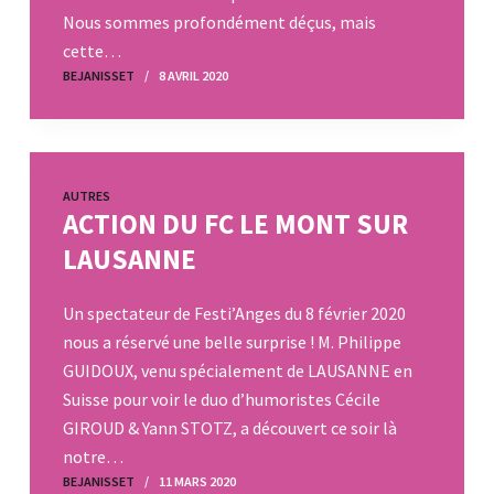
Nous sommes profondément déçus, mais
cette…
BEJANISSET
8 AVRIL 2020
AUTRES
ACTION DU FC LE MONT SUR
LAUSANNE
Un spectateur de Festi’Anges du 8 février 2020
nous a réservé une belle surprise ! M. Philippe
GUIDOUX, venu spécialement de LAUSANNE en
Suisse pour voir le duo d’humoristes Cécile
GIROUD & Yann STOTZ, a découvert ce soir là
notre…
BEJANISSET
11 MARS 2020