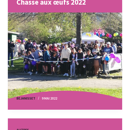
Chasse aux œufs 2022
BEJANISSET
9 MAI 2022
AUTRES