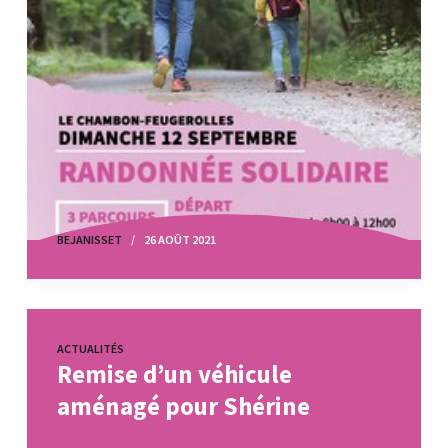
BEJANISSET
26 AOÛT 2021
ACTUALITÉS
Remise d’un véhicule
aménagé pour Shérine