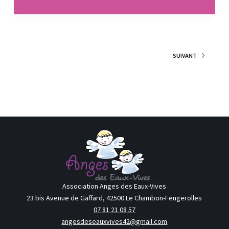
SUIVANT
Association Anges des Eaux-Vives
23 bis Avenue de Gaffard, 42500 Le Chambon-Feugerolles
07 81 21 08 57
angesdeseauxvives42@gmail.com