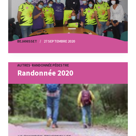
BEJANISSET
27 SEPTEMBRE 2020
AUTRES
,
RANDONNÉE PÉDESTRE
Randonnée 2020