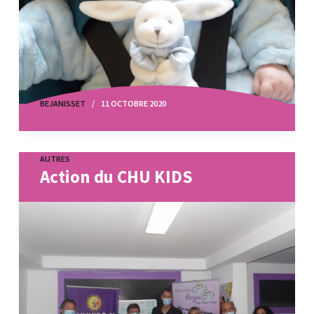
BEJANISSET
11 OCTOBRE 2020
AUTRES
Action du CHU KIDS