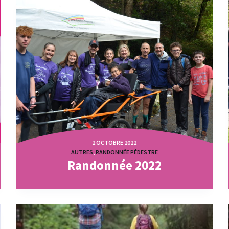
2 OCTOBRE 2022
AUTRES
,
RANDONNÉE PÉDESTRE
Randonnée 2022