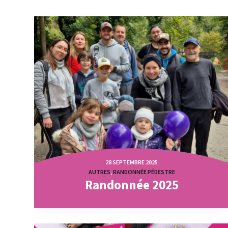
28 SEPTEMBRE 2025
AUTRES
,
RANDONNÉE PÉDESTRE
Randonnée 2025