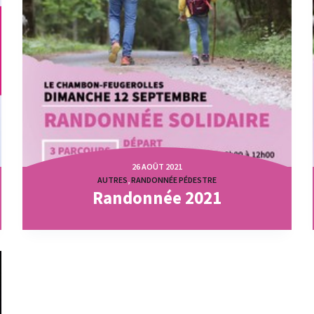
26 AOÛT 2021
AUTRES
,
RANDONNÉE PÉDESTRE
Randonnée 2021