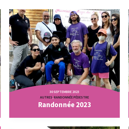
30 SEPTEMBRE 2023
AUTRES
,
RANDONNÉE PÉDESTRE
Randonnée 2023