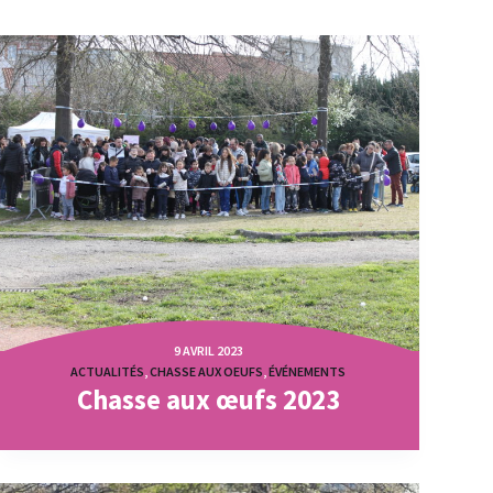
9 AVRIL 2023
ACTUALITÉS
,
CHASSE AUX OEUFS
,
ÉVÉNEMENTS
Chasse aux œufs 2023