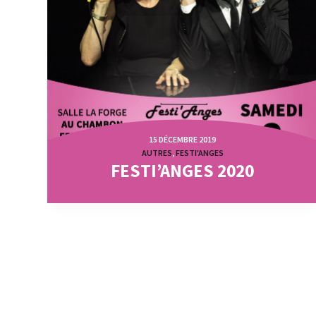
15 DÉCEMBRE 2019
AUTRES
,
FESTI'ANGES
FESTI’ANGES 2020