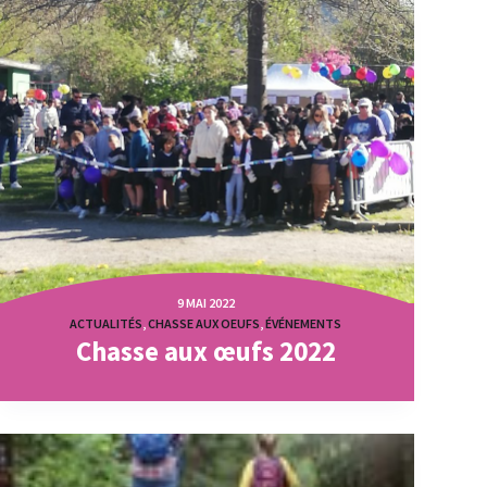
9 MAI 2022
ACTUALITÉS
,
CHASSE AUX OEUFS
,
ÉVÉNEMENTS
Chasse aux œufs 2022