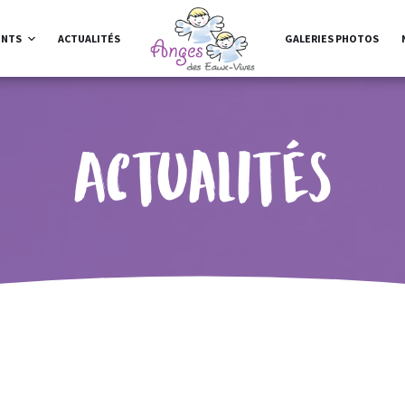
ENTS
ACTUALITÉS
GALERIES PHOTOS
Actualités