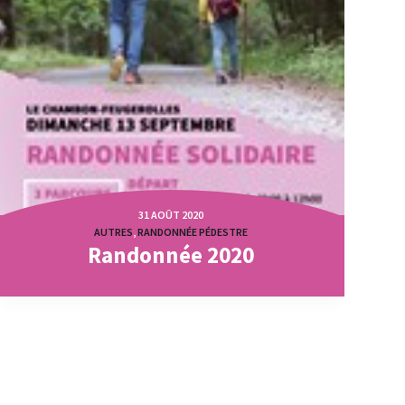
31 AOÛT 2020
AUTRES
,
RANDONNÉE PÉDESTRE
Randonnée 2020