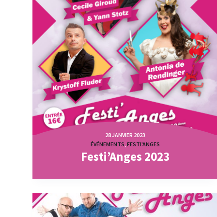
28 JANVIER 2023
ÉVÉNEMENTS
,
FESTI'ANGES
Festi’Anges 2023