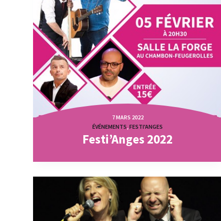
7 MARS 2022
ÉVÉNEMENTS
,
FESTI'ANGES
Festi’Anges 2022