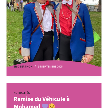
ERIC BERTHON
14 SEPTEMBRE 2025
ACTUALITÉS
Remise du Véhicule à
Mohamed