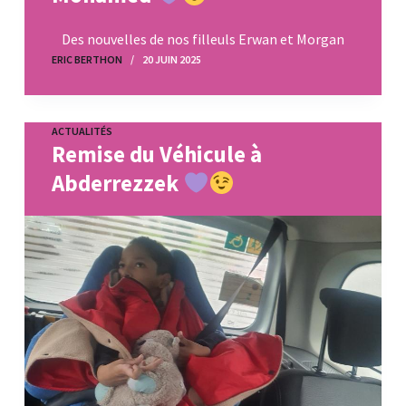
Des nouvelles de nos filleuls Erwan et Morgan
ERIC BERTHON
20 JUIN 2025
ACTUALITÉS
Remise du Véhicule à
Abderrezzek