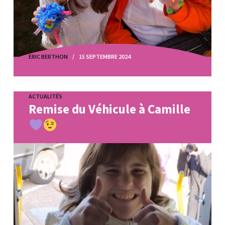
ERIC BERTHON
15 SEPTEMBRE 2024
ACTUALITÉS
Remise du Véhicule à Camille