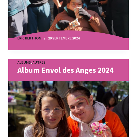
ERIC BERTHON
29 SEPTEMBRE 2024
ALBUMS
,
AUTRES
Album Envol des Anges 2024