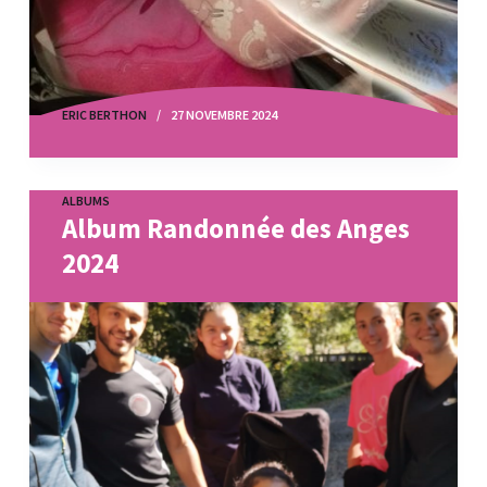
ERIC BERTHON
27 NOVEMBRE 2024
ALBUMS
Album Randonnée des Anges
2024