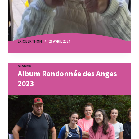
ERIC BERTHON
26 AVRIL 2024
ALBUMS
Album Randonnée des Anges
2023