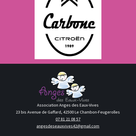
Association Anges des Eaux-Vives
23 bis Avenue de Gaffard, 42500 Le Chambon-Feugerolles
07 81 21 08 57
angesdeseauxvives42@gmail.com