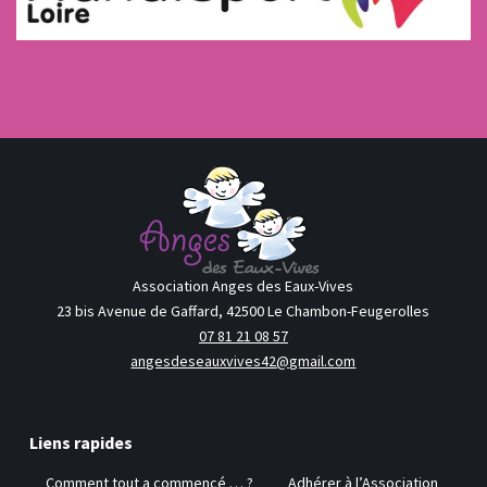
Association Anges des Eaux-Vives
23 bis Avenue de Gaffard, 42500 Le Chambon-Feugerolles
07 81 21 08 57
angesdeseauxvives42@gmail.com
Liens rapides
Comment tout a commencé … ?
Adhérer à l’Association