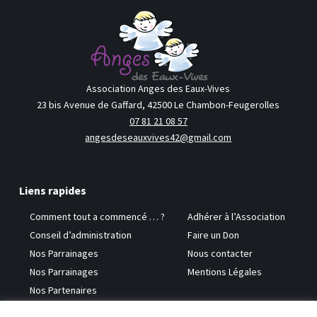
Association Anges des Eaux-Vives
23 bis Avenue de Gaffard, 42500 Le Chambon-Feugerolles
07 81 21 08 57
angesdeseauxvives42@gmail.com
Liens rapides
Comment tout a commencé … ?
Adhérer à l’Association
Conseil d’administration
Faire un Don
Nos Parrainages
Nous contacter
Nos Parrainages
Mentions Légales
Nos Partenaires