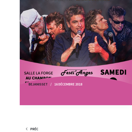
BEJANISSET
16 DÉCEMBRE 2018
PRÉC