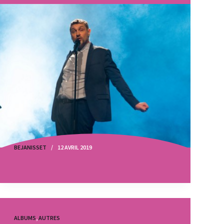
BEJANISSET
12 AVRIL 2019
ALBUMS
,
AUTRES