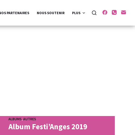
NOS PARTENAIRES
NOUS SOUTENIR
PLUS
ALBUMS
,
AUTRES
Album Festi’Anges 2019