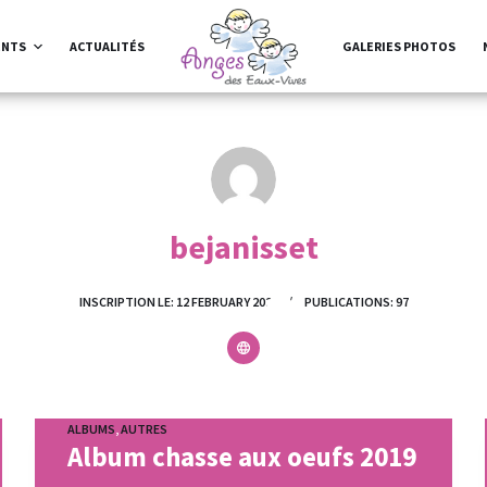
ENTS
ACTUALITÉS
GALERIES PHOTOS
bejanisset
INSCRIPTION LE: 12 FEBRUARY 2022
PUBLICATIONS: 97
ALBUMS
,
AUTRES
Album chasse aux oeufs 2019