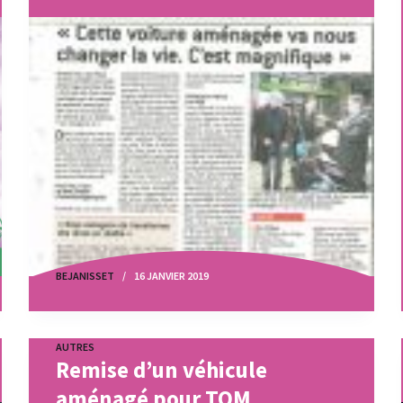
BEJANISSET
16 JANVIER 2019
AUTRES
Remise d’un véhicule
aménagé pour TOM